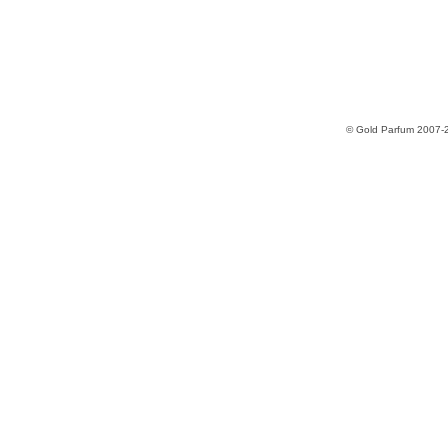
© Gold Parfum 2007