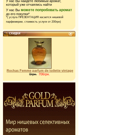
У нас Вы найдете любимый аромат,
который уже отчаялись найти
можете попробовать аромат
У нас Вы
до его покупки*
*( услуга ПРЕЗЕНТАЦИЯ касается нишевой
парфюмерии,
стоимость услуги от 200грн)
СКИДКИ
Rochas Femme parfum de toilette vintage
0грн.
706грн.