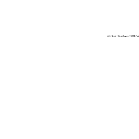
© Gold Parfum 2007