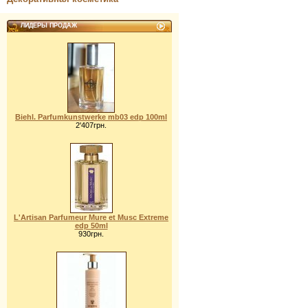
ЛИДЕРЫ ПРОДАЖ
Biehl. Parfumkunstwerke mb03 edp 100ml
2'407грн.
L'Artisan Parfumeur Mure et Musc Extreme
edp 50ml
930грн.