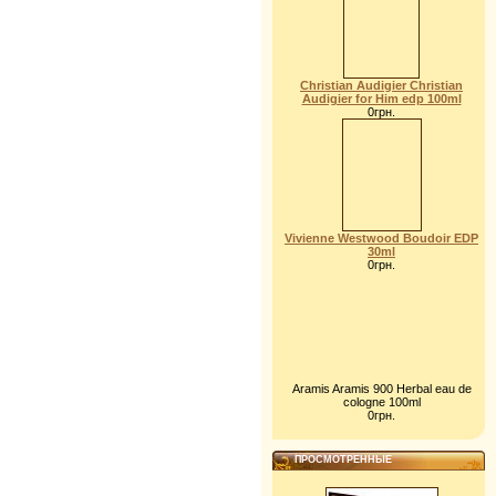
Christian Audigier Christian
Audigier for Him edp 100ml
0грн.
Vivienne Westwood Boudoir EDP
30ml
0грн.
Aramis Aramis 900 Herbal eau de
cologne 100ml
0грн.
ПРОСМОТРЕННЫЕ