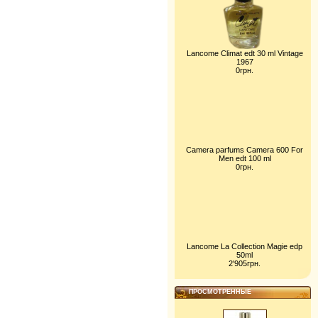
Lancome Climat edt 30 ml Vintage
1967
0грн.
Camera parfums Camera 600 For
Men edt 100 ml
0грн.
Lancome La Collection Magie edp
50ml
2'905грн.
ПРОСМОТРЕННЫЕ