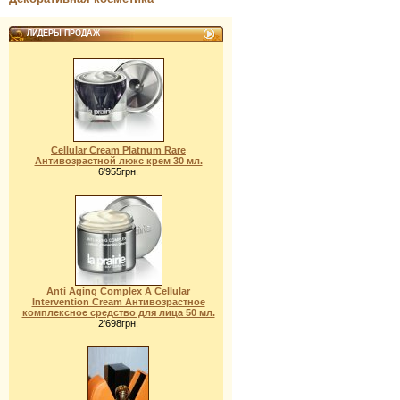
ЛИДЕРЫ ПРОДАЖ
Cellular Cream Platnum Rare
Антивозрастной люкс крем 30 мл.
6'955грн.
Anti Aging Complex A Cellular
Intervention Cream Антивозрастное
комплексное средство для лица 50 мл.
2'698грн.