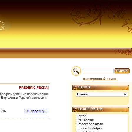
расширенный поиск
FREDERIC FEKKAI
ВАЛЮТА
ая парфюмерия Тип парфюмерная
 Бергамот и Горький апельсин
ПРОИЗВОДИТЕЛИ
грн.