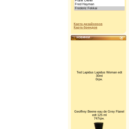
Карта дизайнеров
Карта брендов
НОВИНКИ
Ted Lapidus Lapidus Woman edt
30ml
0грн.
Geoffrey Beene eau de Grey Flanel
edt 125 ml
747грн.