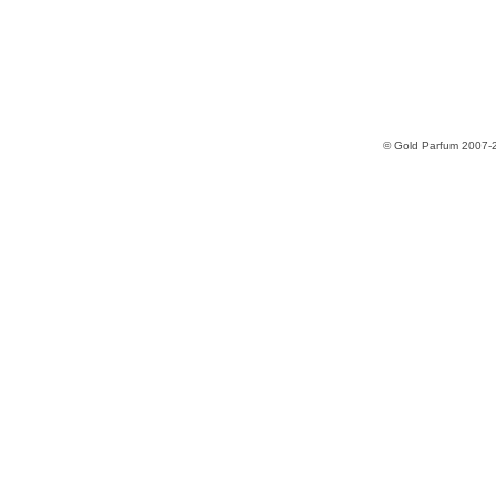
© Gold Parfum 2007