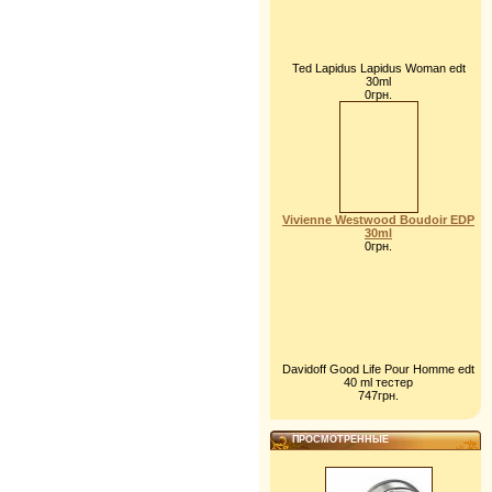
Ted Lapidus Lapidus Woman edt
30ml
0грн.
Vivienne Westwood Boudoir EDP
30ml
0грн.
Davidoff Good Life Pour Homme edt
40 ml тестер
747грн.
ПРОСМОТРЕННЫЕ