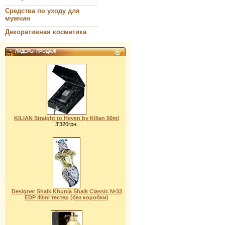
Средства по уходу для
мужчин
Декоративная косметика
ЛИДЕРЫ ПРОДАЖ
KILIAN Straight to Heven by Kilian 50ml
3'320грн.
Designer Shaik Khunja Shaik Classic №33
EDP 40ml тестер (без коробки)