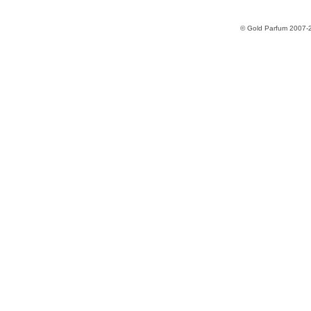
© Gold Parfum 2007