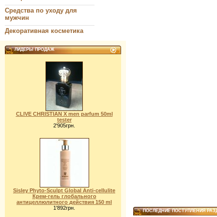
Средства по уходу для
мужчин
Декоративная косметика
ЛИДЕРЫ ПРОДАЖ
CLIVE CHRISTIAN X men parfum 50ml
tester
2'905грн.
Sisley Phyto-Sculpt Global Аnti-cellulite
Крем-гель глобального
антицеллюлитного действия 150 ml
1'892грн.
ПОСЛЕДНИЕ ПОСТУПЛЕНИЯ РАЗ