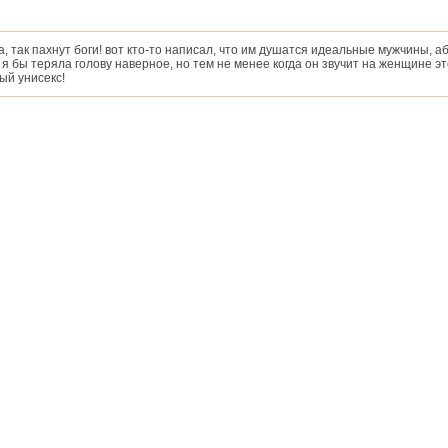
, так пахнут боги! вот кто-то написал, что им душатся идеальные мужчины, а
 я бы теряла голову наверное, но тем не менее когда он звучит на женщине эт
ый унисекс!