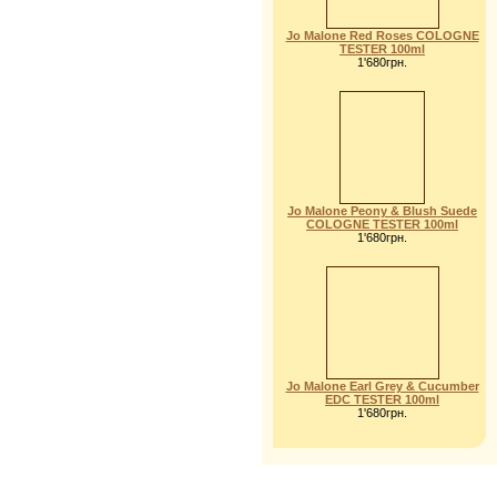
Jo Malone Red Roses COLOGNE
TESTER 100ml
1'680грн.
Jo Malone Peony & Blush Suede
COLOGNE TESTER 100ml
1'680грн.
Jo Malone Earl Grey & Cucumber
EDC TESTER 100ml
1'680грн.