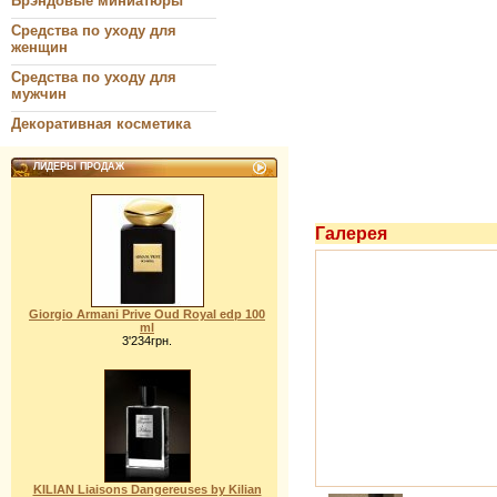
Брэндовые миниатюры
Средства по уходу для
женщин
Средства по уходу для
мужчин
Декоративная косметика
ЛИДЕРЫ ПРОДАЖ
Галерея
Giorgio Armani Prive Oud Royal edp 100
ml
3'234грн.
KILIAN Liaisons Dangereuses by Kilian