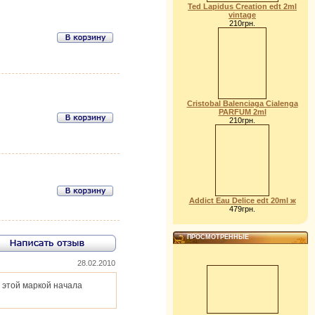
Ted Lapidus Creation edt 2ml
vintage
210грн.
Cristobal Balenciaga Cialenga
PARFUM 2ml
210грн.
Addict Eau Delice edt 20ml ж
479грн.
ПРОСМОТРЕННЫЕ
28.02.2010
с этой маркой начала