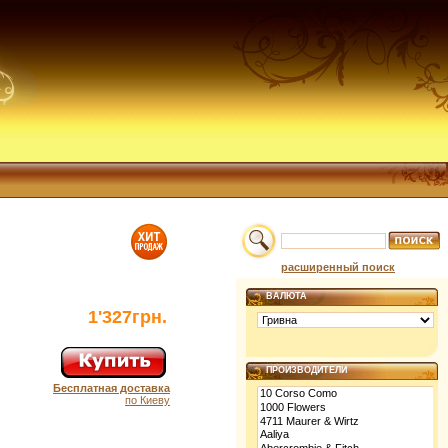
расширенный поиск
ВАЛЮТА
1'327грн.
ПРОИЗВОДИТЕЛИ
Бесплатная доставка
по Киеву