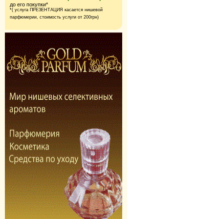
до его покупки*
*( услуга ПРЕЗЕНТАЦИЯ касается нишевой
парфюмерии,
стоимость услуги от 200грн)