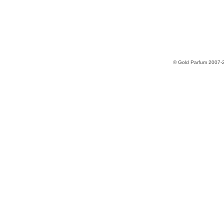
© Gold Parfum 2007