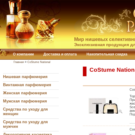
Мир нишевых селективн
Эксклюзивная продукция дл
О компании
Доставка и оплата
Накопительная скидка
»
Главная
CoStume National
CoStume Nation
Нишевая парфюмерия
Винтажная парфюмерия
Cos
Женская парфюмерия
Тор
При
Мужская парфюмерия
жас
Sce
Средства по уходу для
акк
женщин
Под
Средства по уходу для
мужчин
Cos
Декоративная косметика