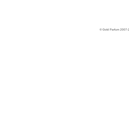
© Gold Parfum 2007