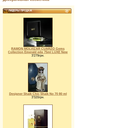
ЛИДЕРЫ ПРОДАЖ
RAMON MOLVIZAR CUARZO Gems
Collection Emerald edp 75ml LUXE New
3'279грн.
Designer Shaik Chic Shaik No 70 80 ml
3'320грн.