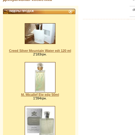
d
ЛИДЕРЫ ПРОДАЖ
Creed Silver Mountain Water edt 120 ml
2'183грн.
M. Micallef Ete edp 50ml
1'394грн.