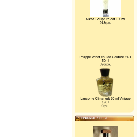
Nikos Sculpture edt 100ml
913грн.
Philippe Venet eau de Couture EDT
50ml
896грн.
Lancome Climat edt 30 ml Vintage
1967
0грн.
ПРОСМОТРЕННЫЕ