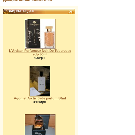
ЛИДЕРЫ ПРОДАЖ
L'Artisan Parfumeur Nuit De Tubereuse
edp 50ml
930грн.
Agonist Arctic Jade parfum 50ml
4'150грн.