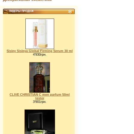
ЛИДЕРЫ ПРОДАЖ
Sisley Sisleya Global Firming Serum 30 ml
4'930грн.
CLIVE CHRISTIAN C men parfum 50ml
tester
3'901грн.