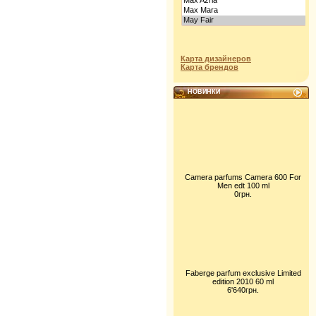
Карта дизайнеров
Карта брендов
НОВИНКИ
Camera parfums Camera 600 For
Men edt 100 ml
0грн.
Faberge parfum exclusive Limited
edition 2010 60 ml
6'640грн.