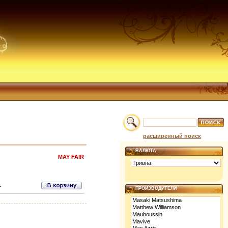
расширенный поиск
ВАЛЮТА
MAY FAIR
.
ПРОИЗВОДИТЕЛИ