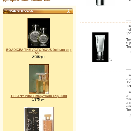
ЛИДЕРЫ ПРОДАЖ
Eis
moi
Кре
Пол
sup
Под
BOADICEA THE VICTORIOUS Delicate edp
3
50ml
2'955грн.
Eis
cre
Во
ноч
Eis
инт
TIFFANY Pure Tiffany wom edp 50ml
Опи
1'975грн.
инг
и п
Под
3