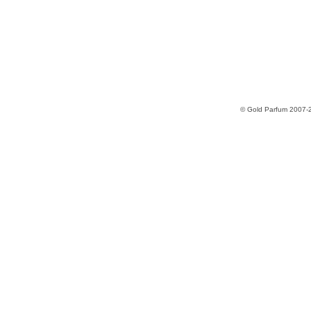
© Gold Parfum 2007