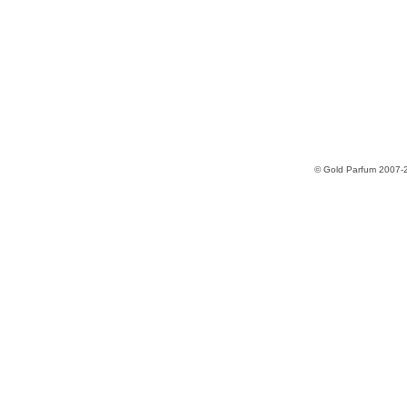
© Gold Parfum 2007