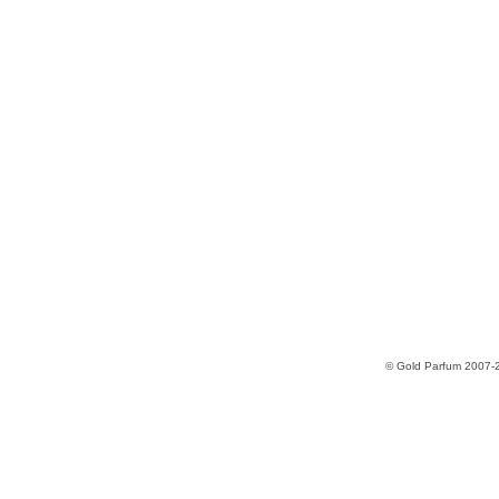
© Gold Parfum 2007