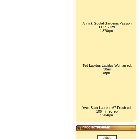
Annick Goutal Gardenia Passion
EDP 50 ml
1'370грн.
Ted Lapidus Lapidus Woman edt
30ml
0грн.
Yves Saint Laurent M7 Fresh edt
100 ml тестер
1'204грн.
ПРОСМОТРЕННЫЕ