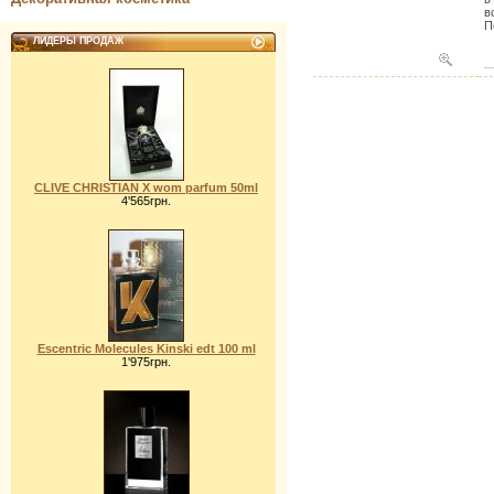
в
П
ЛИДЕРЫ ПРОДАЖ
CLIVE CHRISTIAN X wom parfum 50ml
4'565грн.
Escentric Molecules Kinski edt 100 ml
1'975грн.