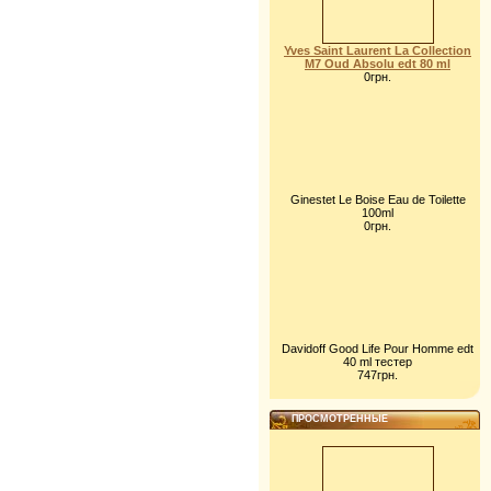
Yves Saint Laurent La Collection
M7 Oud Absolu edt 80 ml
0грн.
Ginestet Le Boise Eau de Toilette
100ml
0грн.
Davidoff Good Life Pour Homme edt
40 ml тестер
747грн.
ПРОСМОТРЕННЫЕ