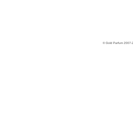
© Gold Parfum 2007