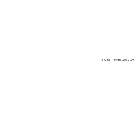
© Gold Parfum 2007-2