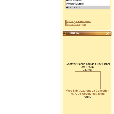
Карта дизайнеров
Карта брендов
НОВИНКИ
Geoffrey Beene eau de Grey Flanel
edt 125 ml
747грн.
Yves Saint Laurent La Collection
M7 Oud Absolu edt 80 ml
0грн.