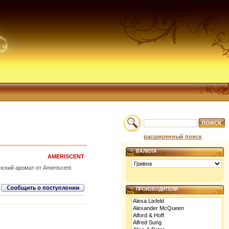
расширенный поиск
ВАЛЮТА
AMERISCENT
ский аромат от Ameriscent.
ПРОИЗВОДИТЕЛИ