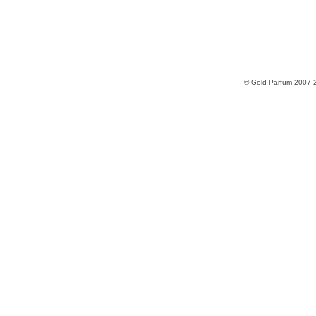
© Gold Parfum 2007