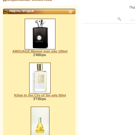
Под
ЛИДЕРЫ ПРОДАЖ
AMOUAGE Memoir men edp 100ml
2'490грн.
Kilian In the City of Sin edp 50ml
3'735грн.