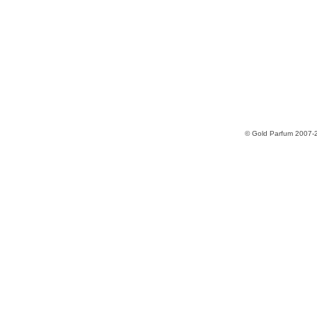
© Gold Parfum 2007