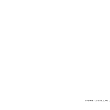
© Gold Parfum 2007