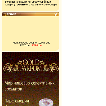
Если Вы не нашли интересующий Вас
товар -
уточните
его наличие у менеджера
СКИДКИ
Montale Aoud Leather 100ml edp
2'017грн.
1'494грн.