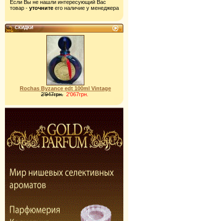
Если Вы не нашли интересующий Вас
товар -
уточните
его наличие у менеджера
СКИДКИ
Rochas Byzance edt 100ml Vintage
2'947грн.
2'067грн.