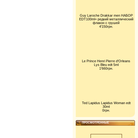
Guy Laroche Drakkar men НАБОР
EDT100ml+ редкий металлический
флакон с грушей
4'150грн.
Le Prince Henri Pierre d'Orleans
Lys Bleu edt 5ml
1'660грн.
Ted Lapidus Lapidus Woman edt
30ml
0грн.
ПРОСМОТРЕННЫЕ