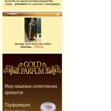
Если Вы не нашли интересующий Вас
товар -
уточните
его наличие у менеджера
СКИДКИ
Montale Dark Aoud edp 100ml
2'017грн.
1'494грн.