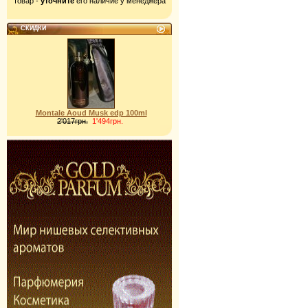
товар -
уточните
его наличие у менеджера
СКИДКИ
Montale Aoud Musk edp 100ml
2'017грн.
1'494грн.