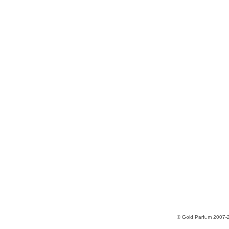
© Gold Parfum 2007