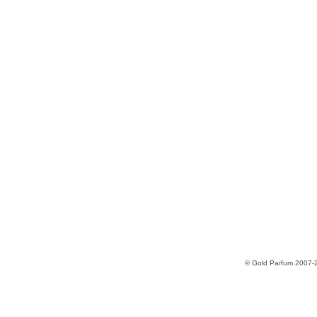
© Gold Parfum 2007