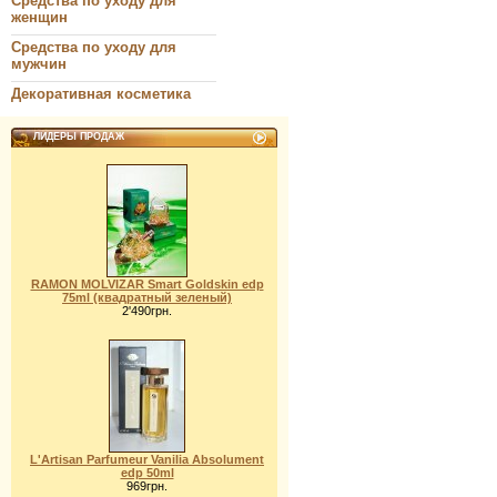
Средства по уходу для
женщин
Средства по уходу для
мужчин
Декоративная косметика
ЛИДЕРЫ ПРОДАЖ
RAMON MOLVIZAR Smart Goldskin edp
75ml (квадратный зеленый)
2'490грн.
L'Artisan Parfumeur Vanilia Absolument
edp 50ml
969грн.