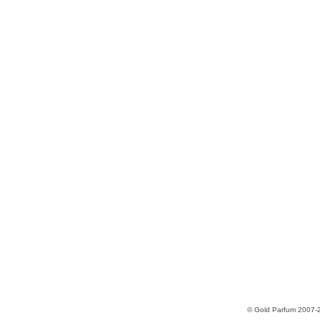
© Gold Parfum 2007