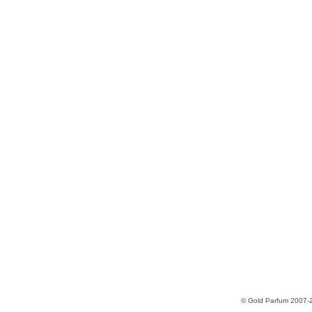
© Gold Parfum 2007