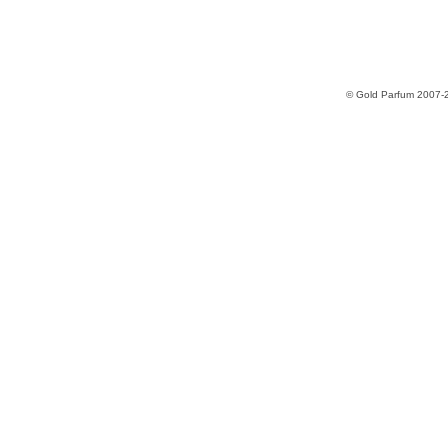
© Gold Parfum 2007