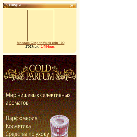
СКИДКИ
Montale Ginger Musk edp 100
2'017грн.
1'494грн.