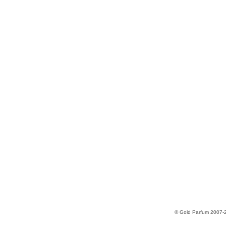
© Gold Parfum 2007